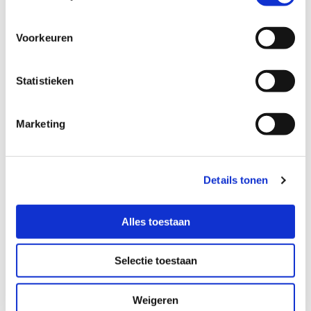
Voorkeuren
Statistieken
Marketing
Elektrostatische whiteboards
LEES VERDER
Details tonen
Alles toestaan
Selectie toestaan
Weigeren