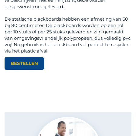
te beschrijven met een krijtstift, deze worden
desgewenst meegeleverd.
De statische blackboards hebben een afmeting van 60
bij 80 centimeter. De blackboards worden op een rol
per 10 stuks of per 25 stuks geleverd en zijn gemaakt
van omgevingsvriendelijk polypropeen, dus volledig pvc
vrij! Na gebruik is het blackboard vel perfect te recyclen
via het plastic afval.
BESTELLEN